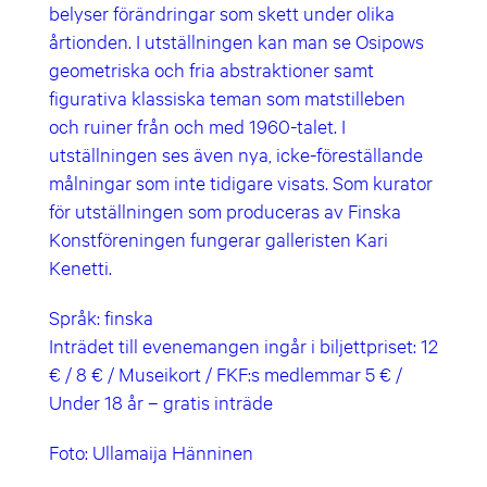
belyser förändringar som skett under olika
årtionden. I utställningen kan man se Osipows
geometriska och fria abstraktioner samt
figurativa klassiska teman som matstilleben
och ruiner från och med 1960-talet. I
utställningen ses även nya, icke-föreställande
målningar som inte tidigare visats. Som kurator
för utställningen som produceras av Finska
Konstföreningen fungerar galleristen Kari
Kenetti.
Språk: finska
Inträdet till evenemangen ingår i biljettpriset: 12
€ / 8 € / Museikort / FKF:s medlemmar 5 € /
Under 18 år – gratis inträde
Foto: Ullamaija Hänninen