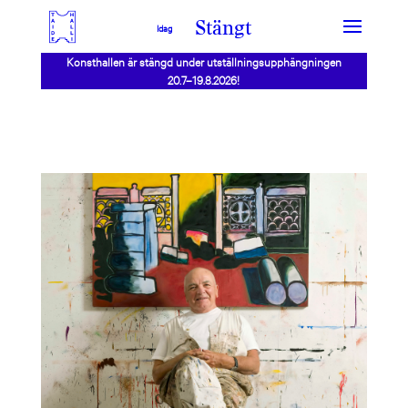
Stängt
Idag
Konsthallen är stängd under utställningsupphängningen
20.7–19.8.2026!