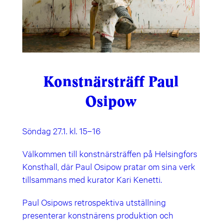
Konstnärsträff Paul
Osipow
Söndag 27.1. kl. 15–16
Välkommen till konstnärsträffen på Helsingfors
Konsthall, där Paul Osipow pratar om sina verk
tillsammans med kurator Kari Kenetti.
Paul Osipows retrospektiva utställning
presenterar konstnärens produktion och