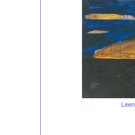
Leena