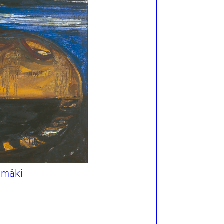
timäki