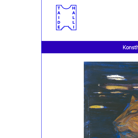
Konsth