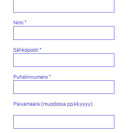
Nimi *
Sähköposti *
Puhelinnumero *
Päivämäärä (muodossa pp.kk.yyyy)