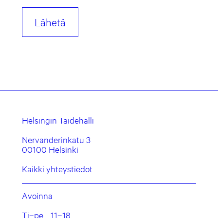
Helsingin Taidehalli
Nervanderinkatu 3
00100 Helsinki
Kaikki yhteystiedot
Avoinna
Ti–pe
11–18