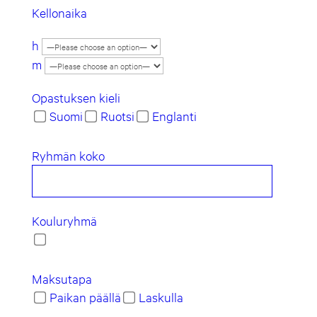
Kellonaika
h
m
Opastuksen kieli
Suomi
Ruotsi
Englanti
Ryhmän koko
Kouluryhmä
Maksutapa
Paikan päällä
Laskulla