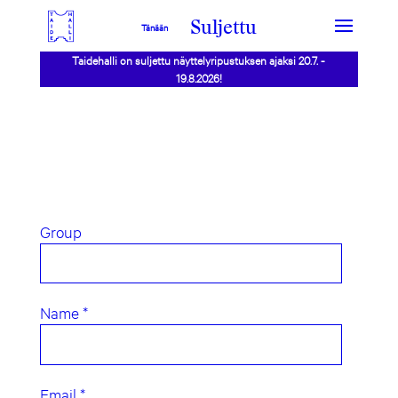
Suljettu
Tänään
Taidehalli on suljettu näyttelyripustuksen ajaksi 20.7. -
19.8.2026!
Group
Name *
Email *