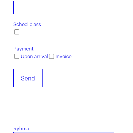
School class
Payment
Upon arrival
Invoice
Ryhmä