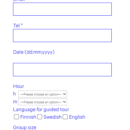
Tel *
Date (dd.mm.yyyy)
Hour
h
m
Language for guided tour
Finnish
Swedish
English
Group size