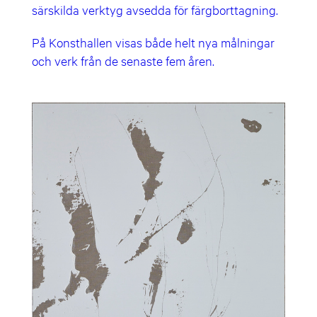
särskilda verktyg avsedda för färgborttagning.
På Konsthallen visas både helt nya målningar
och verk från de senaste fem åren.