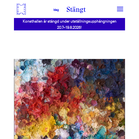
Stängt
Idag
Konsthallen är stängd under utställningsupphängningen
20.7–19.8.2026!