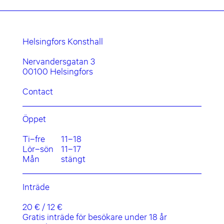
Helsingfors Konsthall
Nervandersgatan 3
00100 Helsingfors
Contact
Öppet
Ti–fre
11–18
Lör–sön
11–17
Mån
stängt
Inträde
20 € / 12 €
Gratis inträde för besökare under 18 år