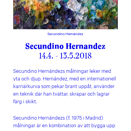
Secundino Hernández
Secundino Hernandez
14.4. - 13.5.2018
Secundino Hernándezs målningar leker med
yta och djup. Hernández, med en internationell
karriärkurva som pekar brant uppåt, använder
en teknik där han tvättar, skrapar och lagrar
färg i skikt.
Secundino Hernándezs (f. 1975 i Madrid)
målningar är en kombination av att bygga upp