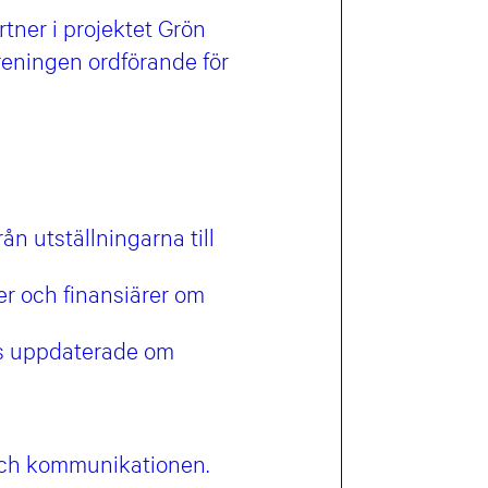
tner i projektet Grön
reningen ordförande för
n utställningarna till
er och finansiärer om
oss uppdaterade om
 och kommunikationen.