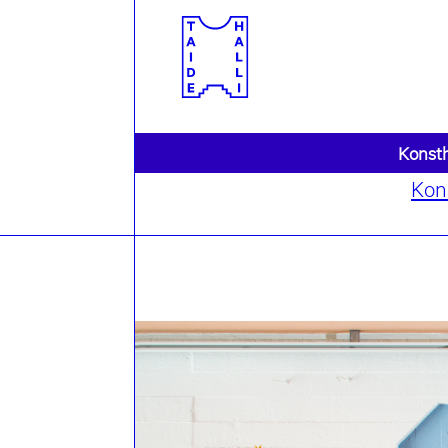
Konsth
Kon