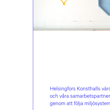
Helsingfors Konsthalls vär
och våra samarbetspartners 
genom att följa miljösyst