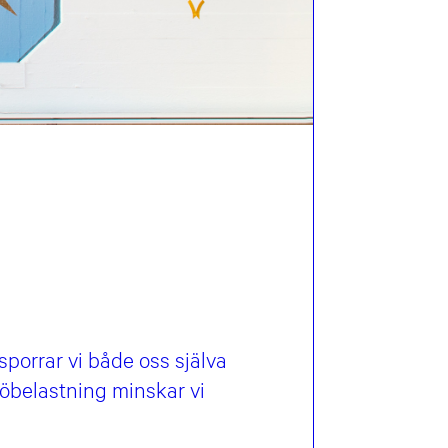
porrar vi både oss själva
jöbelastning minskar vi