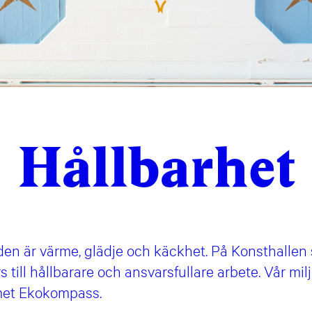
Hållbarhet
den är värme, glädje och käckhet. På Konsthallen s
till hållbarare och ansvarsfullare arbete. Vår mil
emet Ekokompass.