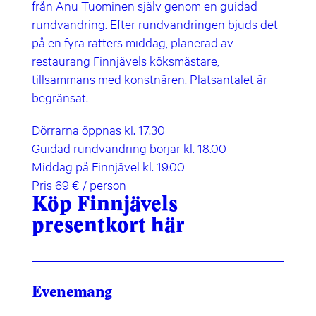
från Anu Tuominen själv genom en guidad
rundvandring. Efter rundvandringen bjuds det
på en fyra rätters middag, planerad av
restaurang Finnjävels köksmästare,
tillsammans med konstnären. Platsantalet är
begränsat.
Dörrarna öppnas kl. 17.30
Guidad rundvandring börjar kl. 18.00
Middag på Finnjävel kl. 19.00
Pris 69 € / person
Köp Finnjävels
presentkort här
Evenemang