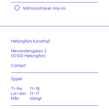
Möt konstnären Alia Ali
Helsingfors Konsthall
Nervandersgatan 3
00100 Helsingfors
Contact
Öppet
Ti–fre
11–18
Lör–sön
11–17
Mån
stängt