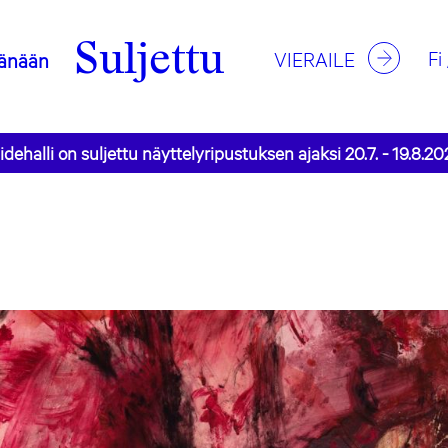
Suljettu
Fi
VIERAILE
änään
idehalli on suljettu näyttelyripustuksen ajaksi 20.7. - 19.8.20