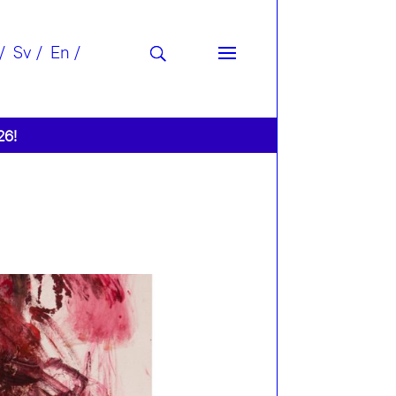
Sv
En
26!