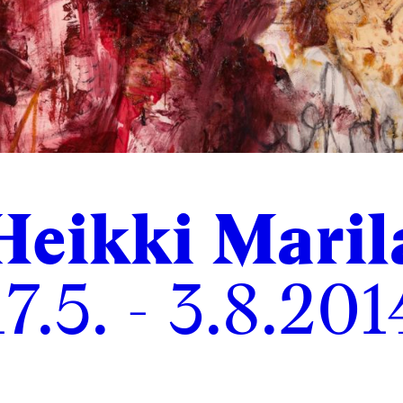
Heikki Maril
17.5. - 3.8.201