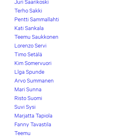
Juri Saarikoski
Terho Sakki
Pentti Sammallahti
Kati Sankala
Teemu Saukkonen
Lorenzo Servi
Timo Setälä
Kim Somervuori
Lîga Spunde
Arvo Summanen
Mari Sunna
Risto Suomi
Suvi Sysi
Marjatta Tapiola
Fanny Tavastila
Teemu