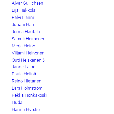
Alvar Gullichsen
Eija Hakkola
Pälvi Hanni
Juhani Harri
Jorma Hautala
Samuli Heimonen
Merja Heino
Viljami Heinonen
Outi Heiskanen &
Janne Laine
Paula Helinä
Reino Hietanen
Lars Holmström
Pekka Honkakoski
Huda
Hannu Hyrske