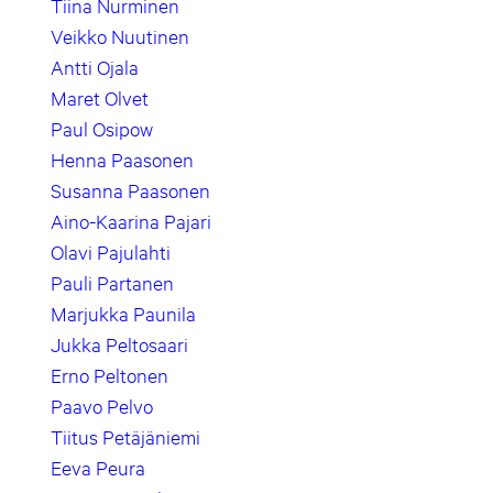
Tiina Nurminen
Veikko Nuutinen
Antti Ojala
Maret Olvet
Paul Osipow
Henna Paasonen
Susanna Paasonen
Aino-Kaarina Pajari
Olavi Pajulahti
Pauli Partanen
Marjukka Paunila
Jukka Peltosaari
Erno Peltonen
Paavo Pelvo
Tiitus Petäjäniemi
Eeva Peura