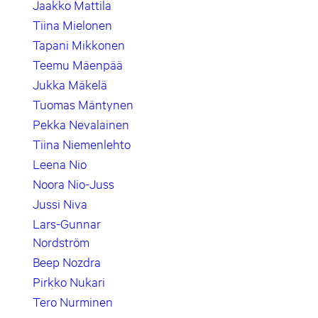
Jaakko Mattila
Tiina Mielonen
Tapani Mikkonen
Teemu Mäenpää
Jukka Mäkelä
Tuomas Mäntynen
Pekka Nevalainen
Tiina Niemenlehto
Leena Nio
Noora Nio-Juss
Jussi Niva
Lars-Gunnar
Nordström
Beep Nozdra
Pirkko Nukari
Tero Nurminen