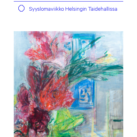
Syyslomaviikko Helsingin Taidehallissa