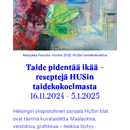
Marjukka Paunila, Huone, 2022. HUSin taidekokoelma
Taide pidentää ikää –
reseptejä HUSin
taidekokoelmasta
16.11.2024 - 5.1.2025
Helsingin yliopistollinen sairaala HUSin tilat
ovat täynnä kuvataidetta. Maalauksia,
veistoksia, grafiikkaa – teoksia löytyy