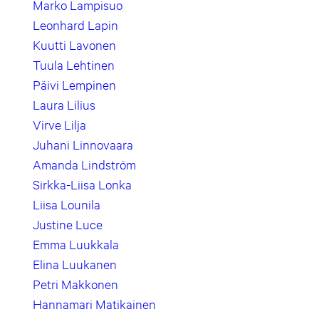
Marko Lampisuo
Leonhard Lapin
Kuutti Lavonen
Tuula Lehtinen
Päivi Lempinen
Laura Lilius
Virve Lilja
Juhani Linnovaara
Amanda Lindström
Sirkka-Liisa Lonka
Liisa Lounila
Justine Luce
Emma Luukkala
Elina Luukanen
Petri Makkonen
Hannamari Matikainen