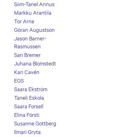
Siim-Tanel Annus
Markku Arantila
Tor Arne
Göran Augustson
Jason Barner-
Rasmussen
Sari Bremer
Juhana Blomstedt
Kari Cavén
EGS
Saara Ekström
Taneli Eskola
Saara Forsell
Elina Försti
Susanne Gottberg
Ilmari Gryta