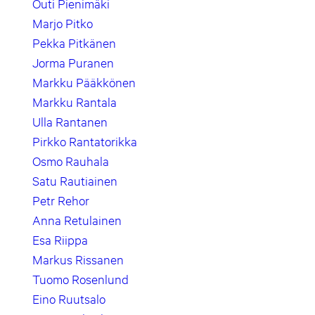
Outi Pienimäki
Marjo Pitko
Pekka Pitkänen
Jorma Puranen
Markku Pääkkönen
Markku Rantala
Ulla Rantanen
Pirkko Rantatorikka
Osmo Rauhala
Satu Rautiainen
Petr Rehor
Anna Retulainen
Esa Riippa
Markus Rissanen
Tuomo Rosenlund
Eino Ruutsalo