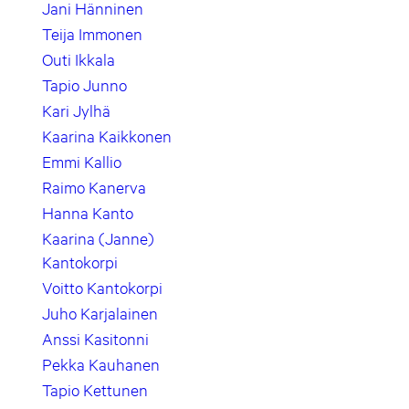
Jani Hänninen
Teija Immonen
Outi Ikkala
Tapio Junno
Kari Jylhä
Kaarina Kaikkonen
Emmi Kallio
Raimo Kanerva
Hanna Kanto
Kaarina (Janne)
Kantokorpi
Voitto Kantokorpi
Juho Karjalainen
Anssi Kasitonni
Pekka Kauhanen
Tapio Kettunen