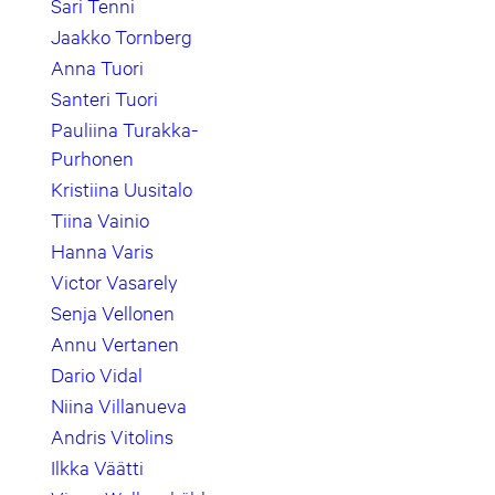
Sari Tenni
Jaakko Tornberg
Anna Tuori
Santeri Tuori
Pauliina Turakka-
Purhonen
Kristiina Uusitalo
Tiina Vainio
Hanna Varis
Victor Vasarely
Senja Vellonen
Annu Vertanen
Dario Vidal
Niina Villanueva
Andris Vitolins
Ilkka Väätti