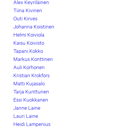
Alex Keyriläinen
Tiina Kivinen
Outi Kirves
Johanna Koistinen
Helmi Koiviola
Kaisu Koivisto
Tapani Kokko
Markus Konttinen
Auli Korhonen
Kristian Krokfors
Matti Kujasalo
Tarja Kunttunen
Essi Kuokkanen
Janne Laine
Lauri Laine
Heidi Lampenius