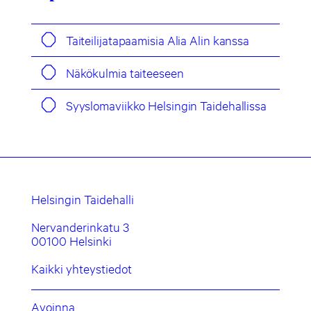
Taiteilijatapaamisia Alia Alin kanssa
Näkökulmia taiteeseen
Syyslomaviikko Helsingin Taidehallissa
Helsingin Taidehalli
Nervanderinkatu 3
00100 Helsinki
Kaikki yhteystiedot
Avoinna