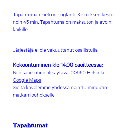
Tapahtuman kieli on englanti.
Kierroksen kesto
noin 45 min. Tapahtuma on maksuton ja avoin
kaikille.
Järjestäjä ei ole vakuuttanut osallistujia.
Kokoontuminen klo 14.00 osoitteessa:
Niinisaarentien alikäytävä, 00960 Helsinki
Google Maps
Sieltä kävelemme yhdessä noin 10 minuutin
matkan louhokselle.
Tapahtumat