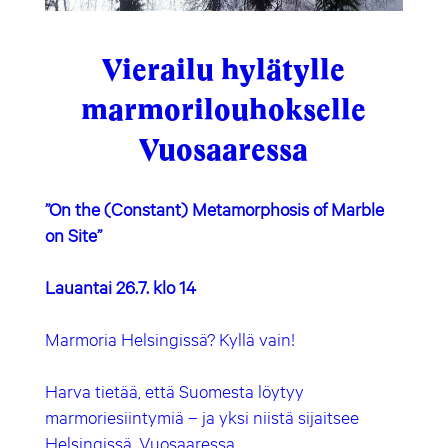
Vierailu hylätylle
marmorilouhokselle
Vuosaaressa
”On the (Constant) Metamorphosis of Marble
on Site”
Lauantai 26.7. klo 14
Marmoria Helsingissä? Kyllä vain!
Harva tietää, että Suomesta löytyy
marmoriesiintymiä – ja yksi niistä sijaitsee
Helsingissä, Vuosaaressa.