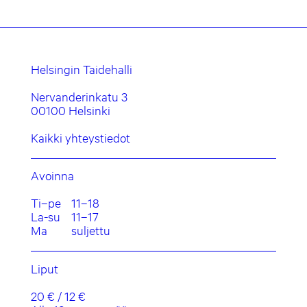
Helsingin Taidehalli
Nervanderinkatu 3
00100 Helsinki
Kaikki yhteystiedot
Avoinna
Ti–pe
11–18
La-su
11–17
Ma
suljettu
Liput
20 € / 12 €