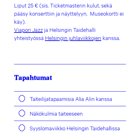
Liput 25 € (sis. Ticketmasterin kulut, sekä
pääsy konserttiin ja näyttelyyn. Museokortti ei
käy).
Viapori Jazz
ja Helsingin Taidehalli
yhteistyössä
Helsingin juhlaviikkojen
kanssa.
Tapahtumat
Taiteilijatapaamisia Alia Alin kanssa
Näkökulmia taiteeseen
Syyslomaviikko Helsingin Taidehallissa