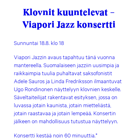
Klovnit kuuntelevat –
Viapori Jazz konsertti
Sunnuntai 18.8. klo 18
Viapori Jazzin avaus tapahtuu tänä vuonna
mantereella. Suomalaiseen jazziin uusimpia ja
raikkaimpia tuulia puhaltavat saksofonistit
Adele Sauros ja Linda Fredriksson ilmaantuvat
Ugo Rondinonen näyttelyyn klovnien keskelle.
Säveltaiteilijat rakentavat esityksen, jossa on
luvassa jotain kaunista, jotain mietteliästä,
jotain raastavaa ja jotain lempeää. Konsertin
jälkeen on mahdollisuus tutustua näyttelyyn.
Konsertti kestää noin 60 minuuttia.*