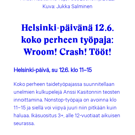
Kuva: Jukka Salminen
Helsinki-päivänä 12.6.
koko perheen työpaja:
Wroom! Crash! Tööt!
Helsinki-päivä, su 12.6. klo 11–15
Koko perheen taidetyöpajassa suunnitellaan
unelmien kulkupelejä Anssi Kasitonnin teosten
innoittamina. Nonstop-työpaja on avoinna klo
11–15 ja siellä voi viipyä juuri niin pitkään kuin
haluaa. Ikäsuositus 3+, alle 12-vuotiaat aikuisen
seurassa.