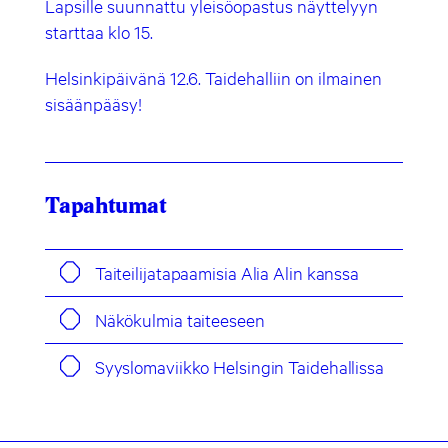
Lapsille suunnattu yleisöopastus näyttelyyn
starttaa klo 15.
Helsinkipäivänä 12.6. Taidehalliin on ilmainen
sisäänpääsy!
Tapahtumat
Taiteilijatapaamisia Alia Alin kanssa
Näkökulmia taiteeseen
Syyslomaviikko Helsingin Taidehallissa