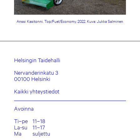
Anssi Kasitonni, Top/Fuel/Economy, 2022. Kuva: Jukka Salminen
Helsingin Taidehalli
Nervanderinkatu 3
00100 Helsinki
Kaikki yhteystiedot
Avoinna
Ti–pe
11–18
La-su
11–17
Ma
suljettu