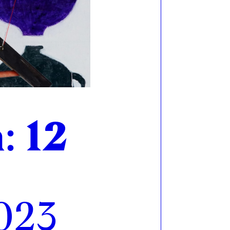
: 12
2023