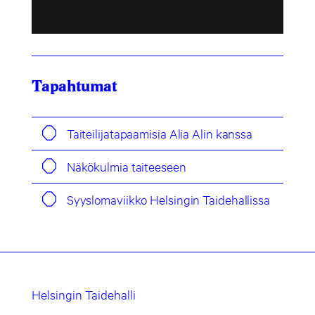
Tapahtumat
Taiteilijatapaamisia Alia Alin kanssa
Näkökulmia taiteeseen
Syyslomaviikko Helsingin Taidehallissa
Helsingin Taidehalli