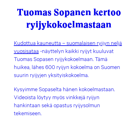
Tuomas Sopanen kertoo
ryijykokoelmastaan
Kudottua kauneutta – suomalaisen ryijyn neljä
vuosisataa
-näyttelyn kaikki ryijyt kuuluvat
Tuomas Sopasen ryijykokoelmaan. Tämä
huikea, lähes 600 ryijyn kokoelma on Suomen
suurin ryijyjen yksityiskokoelma.
Kysyimme Sopaselta hänen kokoelmastaan.
Videoista löytyy myös vinkkejä ryijyn
hankintaan sekä opastus ryijysolmun
tekemiseen.