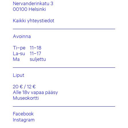
Nervanderinkatu 3
00100 Helsinki
Kaikki yhteystiedot
Avoinna
Ti–pe
11–18
La-su
11–17
Ma
suljettu
Liput
20 € / 12 €
Alle 18v vapaa pääsy
Museokortti
Facebook
Instagram